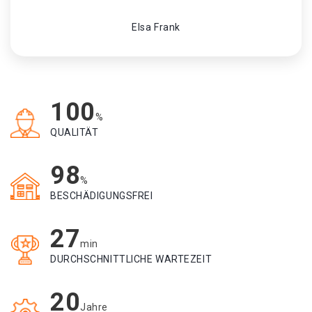
Elsa Frank
100
%
QUALITÄT
98
%
BESCHÄDIGUNGSFREI
27
min
DURCHSCHNITTLICHE WARTEZEIT
20
Jahre