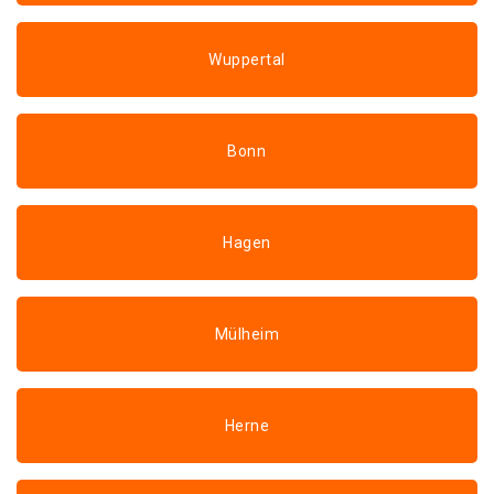
Wuppertal
Bonn
Hagen
Mülheim
Herne