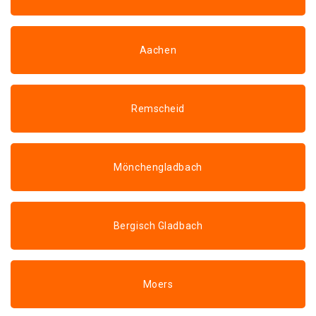
Aachen
Remscheid
Mönchengladbach
Bergisch Gladbach
Moers