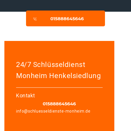
24/7 Schlüsseldienst
Monheim Henkelsiedlung
Kontakt
info@schluesseldienste-monheim.de