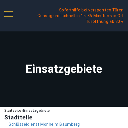
Soforthilfe bei versperrten Türen
Günstig und schnell in 15-35 Minuten vor Ort
Türöffnung ab 30 €
Einsatzgebiete
Startseite
»
Einsatzgebiete
Stadtteile
Schlüsseldienst Monheim Baumberg